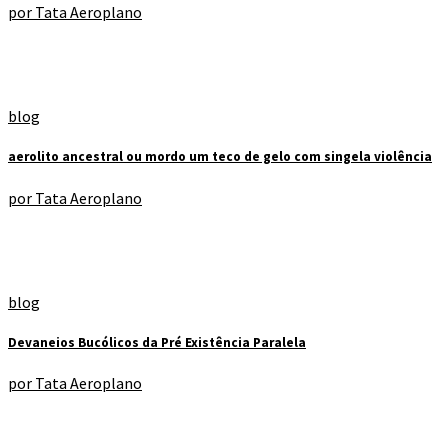
por
Tata Aeroplano
blog
aerolito ancestral ou mordo um teco de gelo com singela violência
por
Tata Aeroplano
blog
Devaneios Bucólicos da Pré Existência Paralela
por
Tata Aeroplano