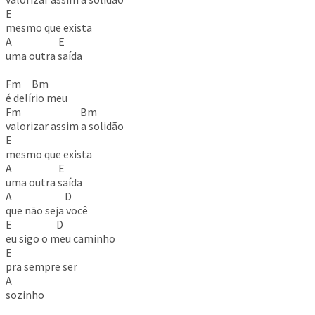
E
mesmo que exista
A E
uma outra saída
Fm Bm
é delírio meu
Fm Bm
valorizar assim a solidão
E
mesmo que exista
A E
uma outra saída
A D
que não seja você
E D
eu sigo o meu caminho
E
pra sempre ser
A
sozinho