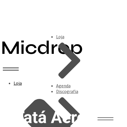
Loja
Loja
Agenda
Discografia