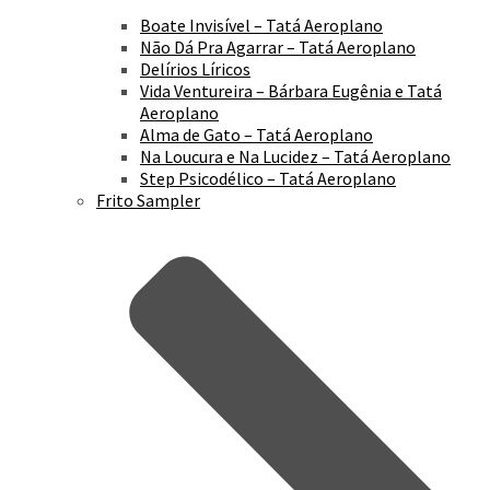
Boate Invisível – Tatá Aeroplano
Não Dá Pra Agarrar – Tatá Aeroplano
Delírios Líricos
Vida Ventureira – Bárbara Eugênia e Tatá
Aeroplano
Alma de Gato – Tatá Aeroplano
Na Loucura e Na Lucidez – Tatá Aeroplano
Step Psicodélico – Tatá Aeroplano
Frito Sampler