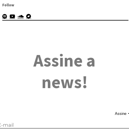
Follow
Assine a
news!
Assine