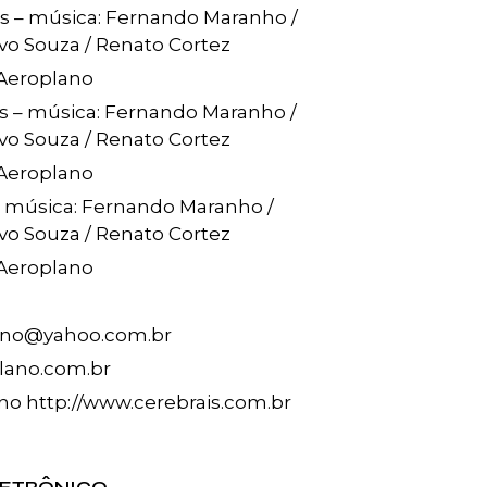
ais – música: Fernando Maranho /
vo Souza / Renato Cortez
 Aeroplano
ts – música: Fernando Maranho /
vo Souza / Renato Cortez
 Aeroplano
 – música: Fernando Maranho /
vo Souza / Renato Cortez
 Aeroplano
lano@yahoo.com.br
plano.com.br
no http://www.cerebrais.com.br