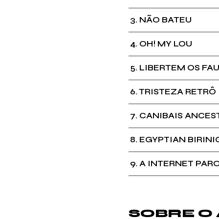
3
NÃO BATEU
4
OH! MY LOU
5
LIBERTEM OS FA
6
TRISTEZA RETRÔ
7
CANIBAIS ANCES
8
EGYPTIAN BIRINI
9
A INTERNET PAR
SOBRE O