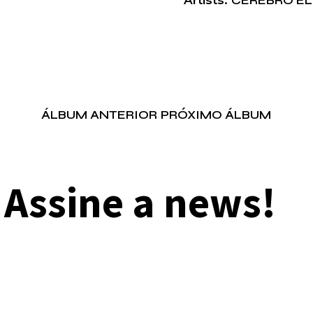
Artists
CÉREBRO E
ÁLBUM ANTERIOR
PRÓXIMO ÁLBUM
Assine a news!