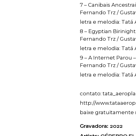
7 – Canibais Ancestr
Fernando Trz / Gusta
letra e melodia: Tatá
8 – Egyptian Birinigh
Fernando Trz / Gusta
letra e melodia: Tatá
9 – A Internet Parou
Fernando Trz / Gusta
letra e melodia: Tatá
contato: tata_aerop
http://www.tataaero
baixe gratuitamente 
Gravadora
2022