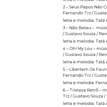
2 – Seus Papos Não 
Fernando Trz / Gusta
letra e melodia: Tatá
3 – Não Bateu – mús
/ Gustavo Souza / Re
letra e melodia: Tatá
4 – Oh! My Lou – mús
/ Gustavo Souza / Re
letra e melodia: Tatá
5 – Libertem Os Faun
Fernando Trz / Gusta
letra e melodia: Fer
6 – Tristeza Retrô –
Trz / Gustavo Souza /
letra e melodia: Tatá