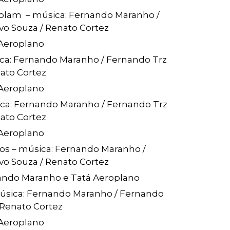
Colam – música: Fernando Maranho /
vo Souza / Renato Cortez
 Aeroplano
ica: Fernando Maranho / Fernando Trz
nato Cortez
 Aeroplano
ica: Fernando Maranho / Fernando Trz
nato Cortez
 Aeroplano
os – música: Fernando Maranho /
vo Souza / Renato Cortez
nando Maranho e Tatá Aeroplano
 música: Fernando Maranho / Fernando
 Renato Cortez
 Aeroplano