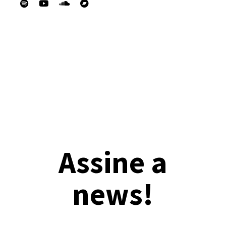
Assine a
news!