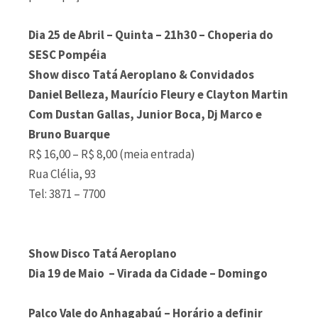
Dia 25 de Abril – Quinta – 21h30 – Choperia do
SESC Pompéia
Show disco Tatá Aeroplano & Convidados
Daniel Belleza, Maurício Fleury e Clayton Martin
Com Dustan Gallas, Junior Boca, Dj Marco e
Bruno Buarque
R$ 16,00 – R$ 8,00 (meia entrada)
Rua Clélia, 93
Tel: 3871 – 7700
Show Disco Tatá Aeroplano
Dia 19 de Maio – Virada da Cidade – Domingo
Palco Vale do Anhagabaú – Horário a definir