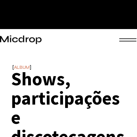
ALBUM
Shows,
participações
e
discotecagens