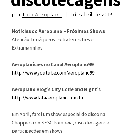
por
Tata Aeroplano
1 de abril de 2013
Notícias do Aeroplano – Próximos Shows
Atenção Terráqueos, Extraterrestres e
Extramarinhos
Aeroplanícies no Canal Aeroplano99
http://www.youtube.com/aeroplano99
Aeroplano Blog’s City Coffe and Night’s
http://www.tataaeroplano.com.br
Em Abril, farei um show especial do disco na
Chopperia do SESC Pompéia, discotecagens e
participações em shows