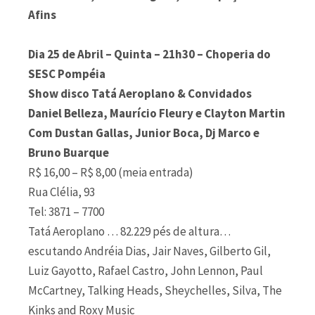
Afins
Dia 25 de Abril – Quinta – 21h30 – Choperia do
SESC Pompéia
Show disco Tatá Aeroplano & Convidados
Daniel Belleza, Maurício Fleury e Clayton Martin
Com Dustan Gallas, Junior Boca, Dj Marco e
Bruno Buarque
R$ 16,00 – R$ 8,00 (meia entrada)
Rua Clélia, 93
Tel: 3871 – 7700
Tatá Aeroplano … 82.229 pés de altura…
escutando Andréia Dias, Jair Naves, Gilberto Gil,
Luiz Gayotto, Rafael Castro, John Lennon, Paul
McCartney, Talking Heads, Sheychelles, Silva, The
Kinks and Roxy Music