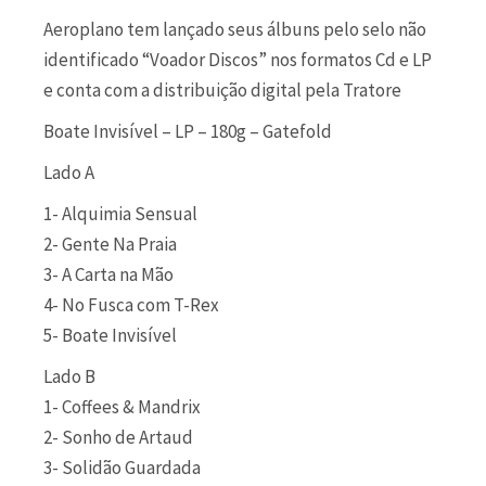
Aeroplano tem lançado seus álbuns pelo selo não
identificado “Voador Discos” nos formatos Cd e LP
e conta com a distribuição digital pela Tratore
Boate Invisível – LP – 180g – Gatefold
Lado A
1- Alquimia Sensual
2- Gente Na Praia
3- A Carta na Mão
4- No Fusca com T-Rex
5- Boate Invisível
Lado B
1- Coffees & Mandrix
2- Sonho de Artaud
3- Solidão Guardada