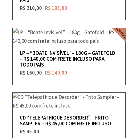
PAÍS
R$
210,00
R$
195,00
PROMOÇÃO
LP – “BOATE INVISÍVEL” – 180G – GATEFOLD
– R$ 140,00 COM FRETE INCLUSO PARA
TODO PAÍS
R$
160,00
R$
140,00
CD “TELEPATHIQUE DESORDER” – FRITO
SAMPLER – R$ 45,00 COM FRETE INCLUSO
R$
45,00