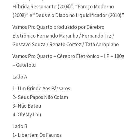
Híbrida Ressonante (2004)”, “Pareço Moderno
(2008)” e “Deus e o Diabo no Liquidificador (2010)”.
Vamos Pro Quarto produzido por Cérebro
Eletrônico Fernando Maranho / Fernando Trz /
Gustavo Souza / Renato Cortez / Tatá Aeroplano
Vamos Pro Quarto – Cérebro Eletrônico – LP – 180g
– Gatefold
Lado A
1- Um Brinde Aos Pássaros
2- Seus Papos Não Colam
3- Não Bateu
4- Oh!My Lou
Lado B
1- Libertem Os Faunos