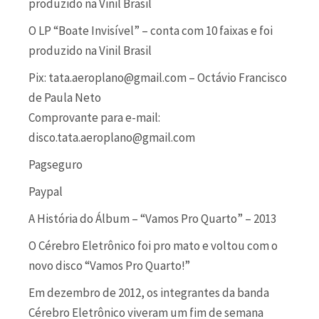
produzido na Vinil Brasil
O LP “Boate Invisível” – conta com 10 faixas e foi
produzido na Vinil Brasil
Pix: tata.aeroplano@gmail.com – Octávio Francisco
de Paula Neto
Comprovante para e-mail:
disco.tata.aeroplano@gmail.com
Pagseguro
Paypal
A História do Álbum – “Vamos Pro Quarto” – 2013
O Cérebro Eletrônico foi pro mato e voltou com o
novo disco “Vamos Pro Quarto!”
Em dezembro de 2012, os integrantes da banda
Cérebro Eletrônico viveram um fim de semana