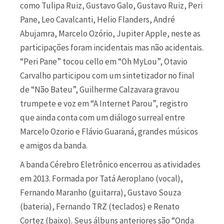
como Tulipa Ruiz, Gustavo Galo, Gustavo Ruiz, Peri
Pane, Leo Cavalcanti, Helio Flanders, André
Abujamra, Marcelo Ozório, Jupiter Apple, neste as
participações foram incidentais mas não acidentais.
“Peri Pane” tocou cello em “Oh MyLou”, Otavio
Carvalho participou com um sintetizador no final
de “Não Bateu”, Guilherme Calzavara gravou
trumpete e voz em “A Internet Parou”, registro
que ainda conta com um diálogo surreal entre
Marcelo Ozorio e Flávio Guaraná, grandes músicos
e amigos da banda.
A banda Cérebro Eletrônico encerrou as atividades
em 2013. Formada por Tatá Aeroplano (vocal),
Fernando Maranho (guitarra), Gustavo Souza
(bateria), Fernando TRZ (teclados) e Renato
Cortez (baixo). Seus álbuns anteriores são “Onda