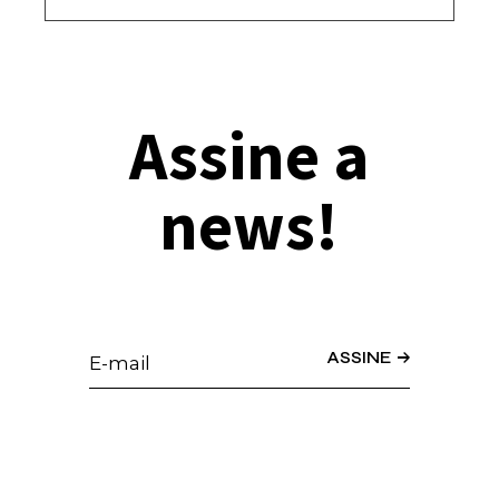
Assine a
news!
ASSINE