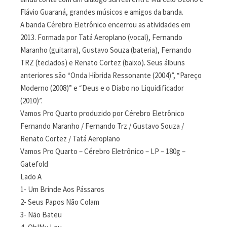
Flávio Guaraná, grandes músicos e amigos da banda.
A banda Cérebro Eletrônico encerrou as atividades em
2013. Formada por Tatá Aeroplano (vocal), Fernando
Maranho (guitarra), Gustavo Souza (bateria), Fernando
TRZ (teclados) e Renato Cortez (baixo). Seus álbuns
anteriores são “Onda Híbrida Ressonante (2004)”, “Pareço
Moderno (2008)” e “Deus e o Diabo no Liquidificador
(2010)”.
Vamos Pro Quarto produzido por Cérebro Eletrônico
Fernando Maranho / Fernando Trz / Gustavo Souza /
Renato Cortez / Tatá Aeroplano
Vamos Pro Quarto – Cérebro Eletrônico – LP – 180g –
Gatefold
Lado A
1- Um Brinde Aos Pássaros
2- Seus Papos Não Colam
3- Não Bateu