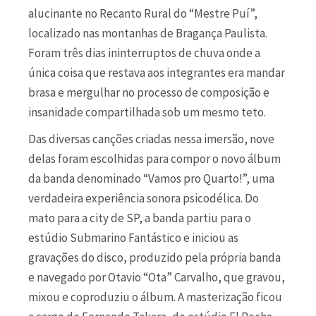
alucinante no Recanto Rural do “Mestre Puí”,
localizado nas montanhas de Bragança Paulista.
Foram três dias ininterruptos de chuva onde a
única coisa que restava aos integrantes era mandar
brasa e mergulhar no processo de composição e
insanidade compartilhada sob um mesmo teto.
Das diversas canções criadas nessa imersão, nove
delas foram escolhidas para compor o novo álbum
da banda denominado “Vamos pro Quarto!”, uma
verdadeira experiência sonora psicodélica. Do
mato para a city de SP, a banda partiu para o
estúdio Submarino Fantástico e iniciou as
gravações do disco, produzido pela própria banda
e navegado por Otavio “Ota” Carvalho, que gravou,
mixou e coproduziu o álbum. A masterização ficou