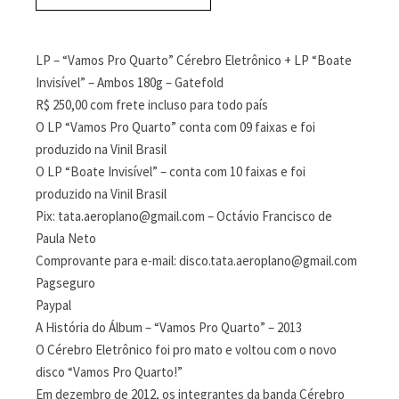
LP – “Vamos Pro Quarto” Cérebro Eletrônico + LP “Boate
Invisível” – Ambos 180g – Gatefold
R$ 250,00 com frete incluso para todo país
O LP “Vamos Pro Quarto” conta com 09 faixas e foi
produzido na Vinil Brasil
O LP “Boate Invisível” – conta com 10 faixas e foi
produzido na Vinil Brasil
Pix: tata.aeroplano@gmail.com – Octávio Francisco de
Paula Neto
Comprovante para e-mail: disco.tata.aeroplano@gmail.com
Pagseguro
Paypal
A História do Álbum – “Vamos Pro Quarto” – 2013
O Cérebro Eletrônico foi pro mato e voltou com o novo
disco “Vamos Pro Quarto!”
Em dezembro de 2012, os integrantes da banda Cérebro