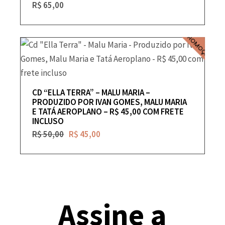
R$
65,00
PROMOÇÃO
CD “ELLA TERRA” – MALU MARIA –
PRODUZIDO POR IVAN GOMES, MALU MARIA
E TATÁ AEROPLANO – R$ 45,00 COM FRETE
INCLUSO
R$
50,00
R$
45,00
Assine a