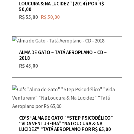
LOUCURA & NA LUCIDEZ” (2014) POR R$
50,00
R$
55,00
R$
50,00
ALMA DE GATO – TATÁ AEROPLANO – CD –
2018
R$
45,00
CD’S “ALMA DE GATO” “STEP PSICODÉLICO”
“VIDA VENTUREIRA” “NA LOUCURA & NA
LUCIDEZ” “TATÁ AEROPLANO POR R$ 65,00