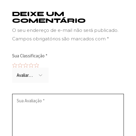
DEIXE UM
COMENTÁRIO
O seu endereço de e-mail não será publicado.
Campos obrigatórios são marcados com
*
Sua Classificação
*