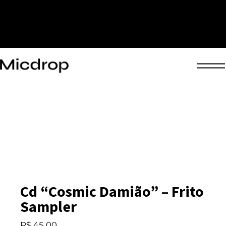
Cd “Cosmic Damião” – Frito
Sampler
R$
45,00