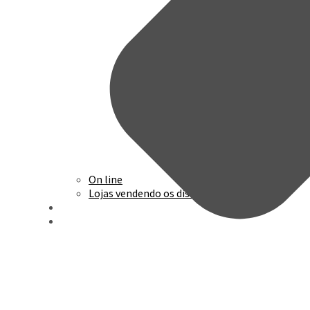
On line
Lojas vendendo os discos
Agenda
Discografia