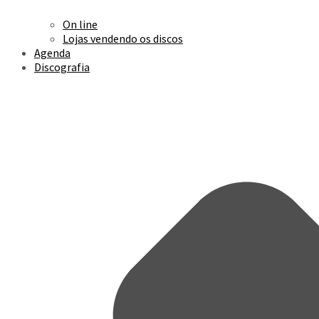
On line
Lojas vendendo os discos
Agenda
Discografia