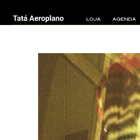
LOJA
AGENDA
On line
Lojas vendendo os dis