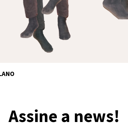
PLANO
Assine a news!