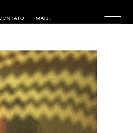
CONTATO
MAIS…
Discotecagem
Bandas